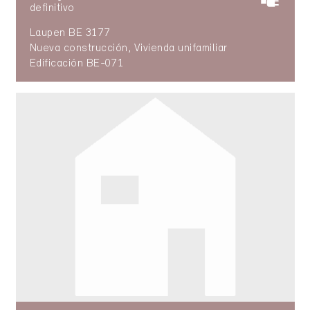
definitivo
Laupen BE 3177
Nueva construcción, Vivienda unifamiliar
Edificación BE-071