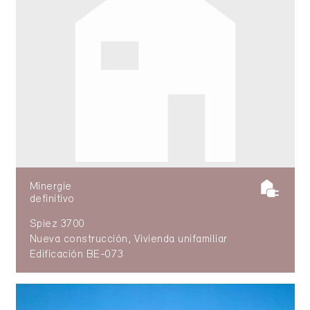
Minergie
definitivo
Spiez 3700
Nueva construcción, Vivienda unifamiliar
Edificación BE-073