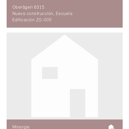
Oberägeri 6315
Nueva construcción, Escuela
Edificación ZG-005
Minergie