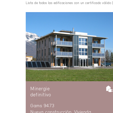
Lista de todos las edificaciones con un certificado válido (
Minergie
definitivo
Gams 9473
Nueva construcción, Vivienda