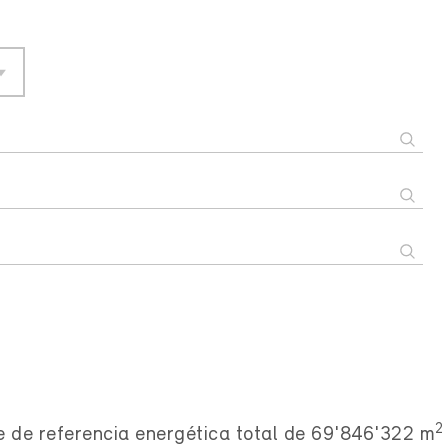
2
e de referencia energética total de 69'846'322 m