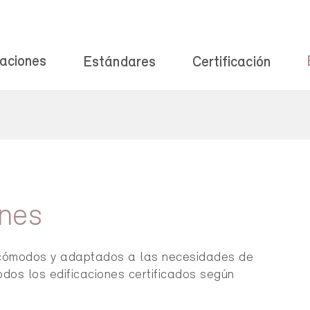
aciones
Estándares
Certificación
s
ones
d, cómodos y adaptados a las necesidades de
todos los edificaciones certificados según