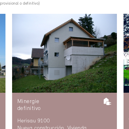
provisional o definitivo)
Minergie
definitivo
Herisau 9100
Nueva construcción, Vivienda