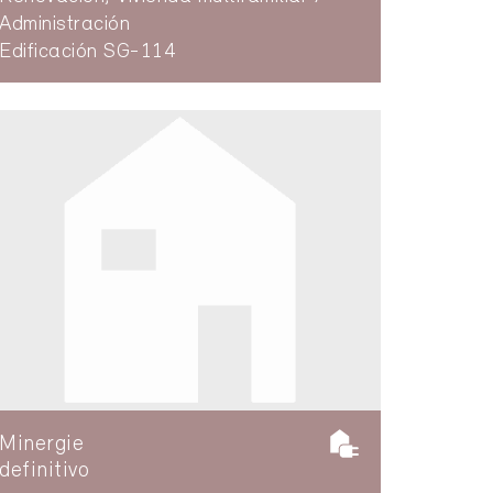
Administración
Edificación SG-114
Minergie
definitivo