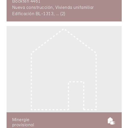
Böckten 4461
Nueva construcción, Vivienda unifamiliar
Edificación BL-1313, ... (2)
Minergie
provisional