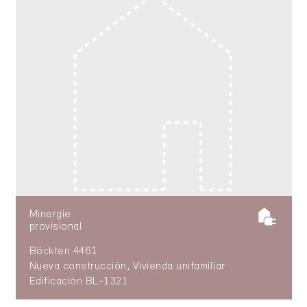
Minergie
provisional
Böckten 4461
Nueva construcción, Vivienda unifamiliar
Edificación BL-1321