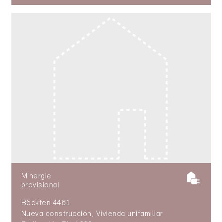
Minergie
provisional
Böckten 4461
Nueva construcción, Vivienda unifamiliar