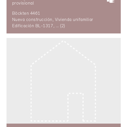
provisional
Böckten 4461
Nueva construcción, Vivienda unifamiliar
Edificación BL-1317, ... (2)