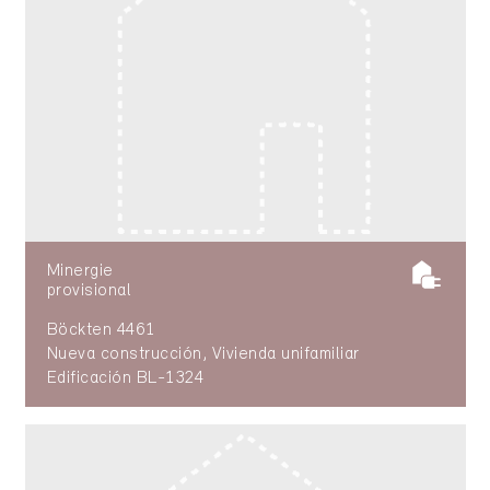
Minergie
provisional
Böckten 4461
Nueva construcción, Vivienda unifamiliar
Edificación BL-1324