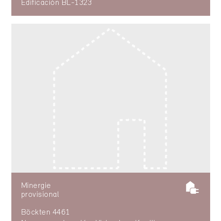
Edificación BL-1323
Minergie
provisional
Böckten 4461