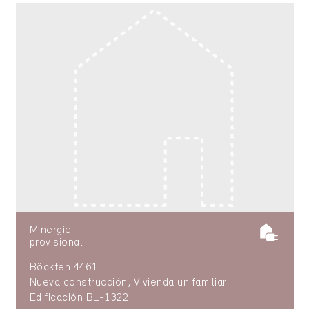
Minergie
provisional
Böckten 4461
Nueva construcción, Vivienda unifamiliar
Edificación BL-1322