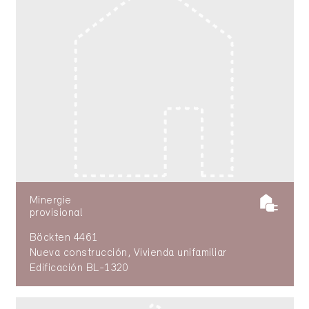
Minergie
provisional
Böckten 4461
Nueva construcción, Vivienda unifamiliar
Edificación BL-1320