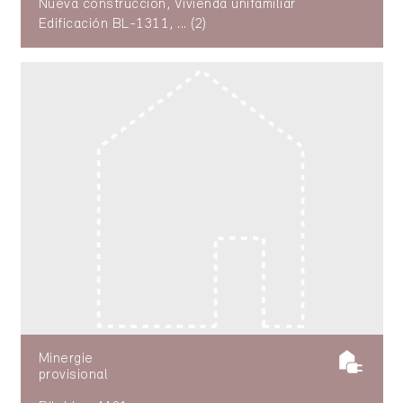
Nueva construcción, Vivienda unifamiliar
Edificación BL-1311, ... (2)
Minergie
provisional