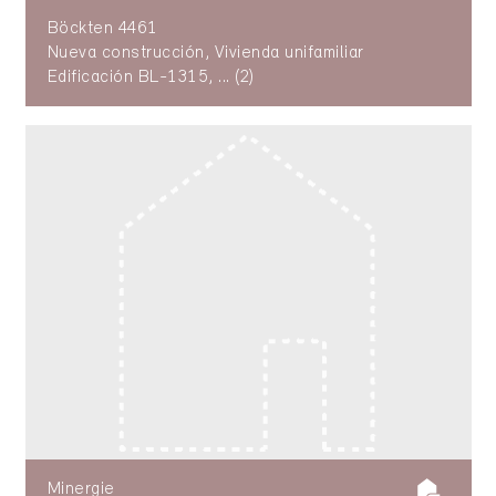
Böckten 4461
Nueva construcción, Vivienda unifamiliar
Edificación BL-1315, ... (2)
Minergie