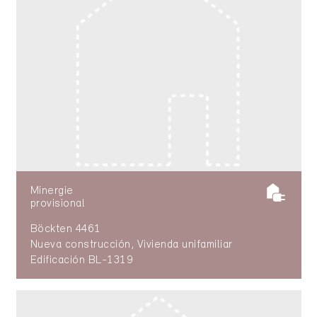
Minergie
provisional
Böckten 4461
Nueva construcción, Vivienda unifamiliar
Edificación BL-1319