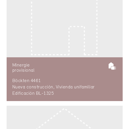
Minergie
provisional
Böckten 4461
Nueva construcción, Vivienda unifamiliar
Edificación BL-1325