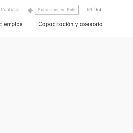
Contacto
EN
|
ES
Seleccione su País
Ejemplos
Capacitación y asesoria