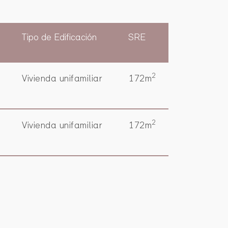
Tipo de Edificación
SRE
2
Vivienda unifamiliar
172m
2
Vivienda unifamiliar
172m