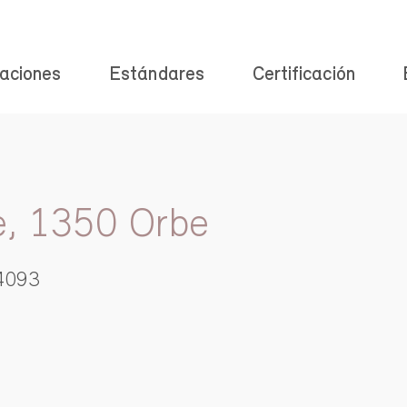
aciones
Estándares
Certificación
e, 1350 Orbe
4093