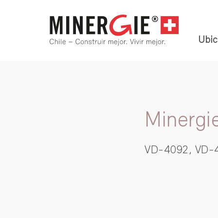
Ubic
Minergi
VD-4092, VD-