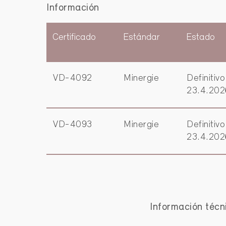
Información
Certificado
Estándar
Estado
VD-4092
Minergie
Definitivo
23.4.202
VD-4093
Minergie
Definitivo
23.4.202
Información técn