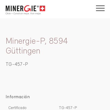
Minergie-P, 8594
Güttingen
TG-457-P
Información
Certificado
TG-457-P