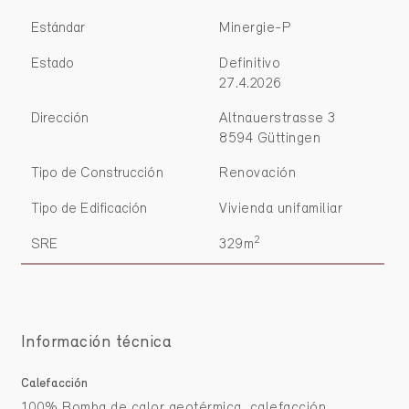
Estándar
Minergie-P
Estado
Definitivo
27.4.2026
Dirección
Altnauerstrasse 3
8594 Güttingen
Tipo de Construcción
Renovación
Tipo de Edificación
Vivienda unifamiliar
2
SRE
329m
Información técnica
Calefacción
100% Bomba de calor geotérmica, calefacción