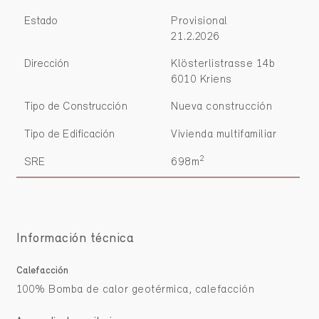
Estado
Provisional
21.2.2026
Dirección
Klösterlistrasse 14b
6010 Kriens
Tipo de Construcción
Nueva construcción
Tipo de Edificación
Vivienda multifamiliar
2
SRE
698m
Información técnica
Calefacción
100% Bomba de calor geotérmica, calefacción