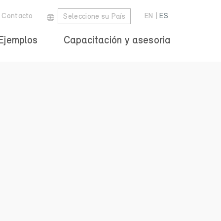
Contacto
EN
|
ES
Seleccione su País
Ejemplos
Capacitación y asesoria