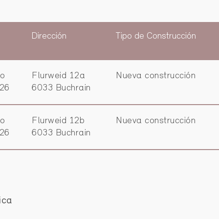
Dirección
Tipo de Construcción
vo
Flurweid 12a
Nueva construcción
026
6033 Buchrain
vo
Flurweid 12b
Nueva construcción
026
6033 Buchrain
ica