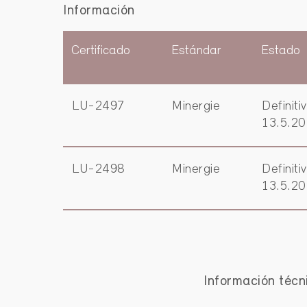
Información
Certificado
Estándar
Estado
LU-2497
Minergie
Definiti
13.5.2
LU-2498
Minergie
Definiti
13.5.2
Información técn