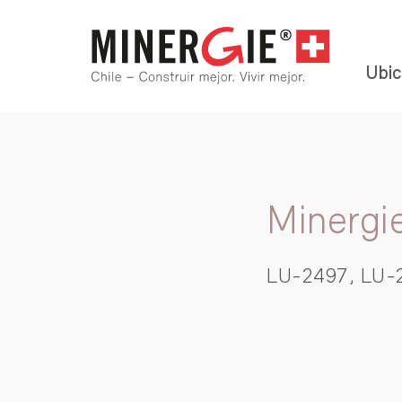
Ubic
Minergi
LU-2497, LU-