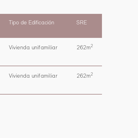
Tipo de Edificación
SRE
2
Vivienda unifamiliar
262m
2
Vivienda unifamiliar
262m