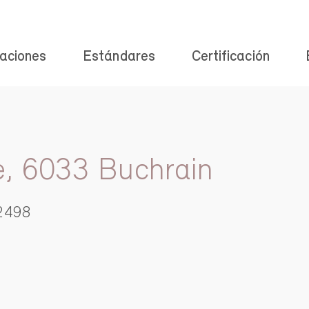
aciones
Estándares
Certificación
e, 6033 Buchrain
2498