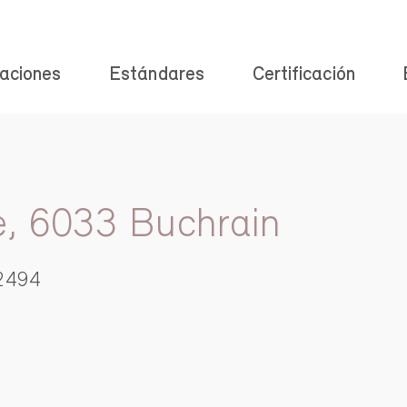
aciones
Estándares
Certificación
e, 6033 Buchrain
2494