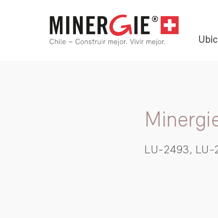
Ubic
Minergi
LU-2493, LU-