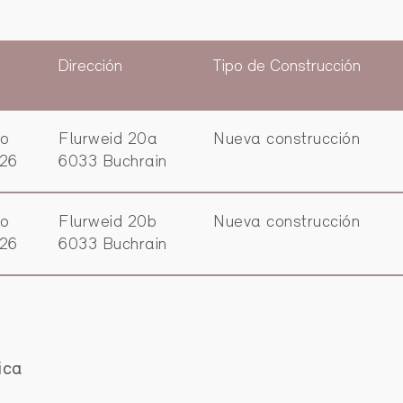
Dirección
Tipo de Construcción
vo
Flurweid 20a
Nueva construcción
026
6033 Buchrain
vo
Flurweid 20b
Nueva construcción
026
6033 Buchrain
ica