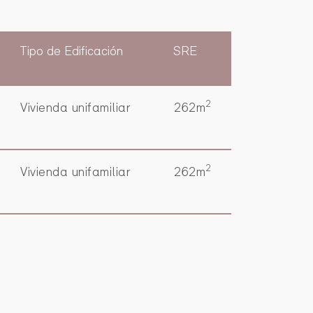
Tipo de Edificación
SRE
2
Vivienda unifamiliar
262m
2
Vivienda unifamiliar
262m