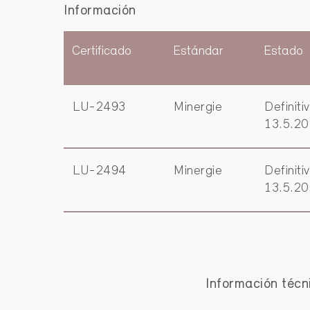
Información
Certificado
Estándar
Estado
LU-2493
Minergie
Definiti
13.5.2
LU-2494
Minergie
Definiti
13.5.2
Información técn