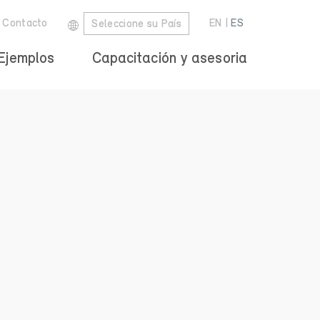
Contacto
EN
|
ES
Seleccione su País
Ejemplos
Capacitación y asesoria