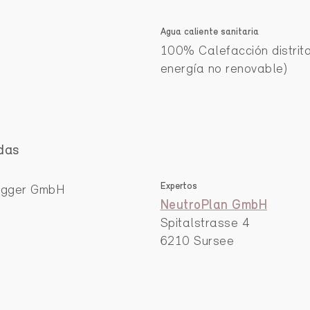
Agua caliente sanitaria
100% Calefacción distrit
energía no renovable)
das
Expertos
egger GmbH
NeutroPlan GmbH
Spitalstrasse 4
6210 Sursee