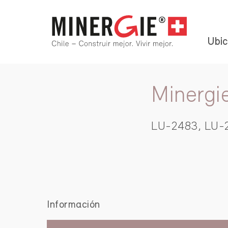
Ubic
Minergi
LU-2483, LU-
Información