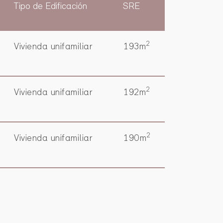
Tipo de Edificación
SRE
2
Vivienda unifamiliar
193m
2
Vivienda unifamiliar
192m
2
Vivienda unifamiliar
190m