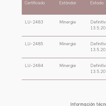
Certificado
Estándar
Estado
LU-2483
Minergie
Definiti
13.5.2
LU-2485
Minergie
Definiti
13.5.2
LU-2484
Minergie
Definiti
13.5.2
Información técn