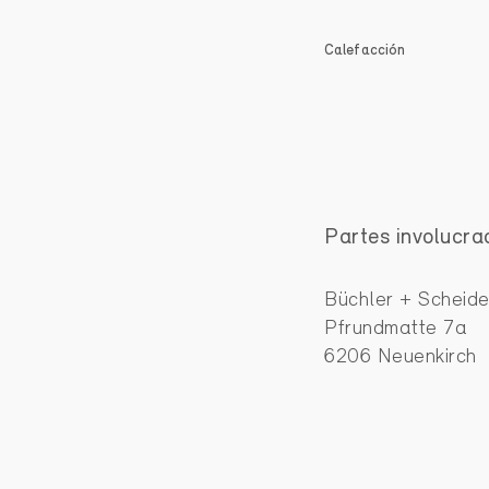
Calefacción
Partes involucra
Büchler + Scheid
Pfrundmatte 7a
6206 Neuenkirch