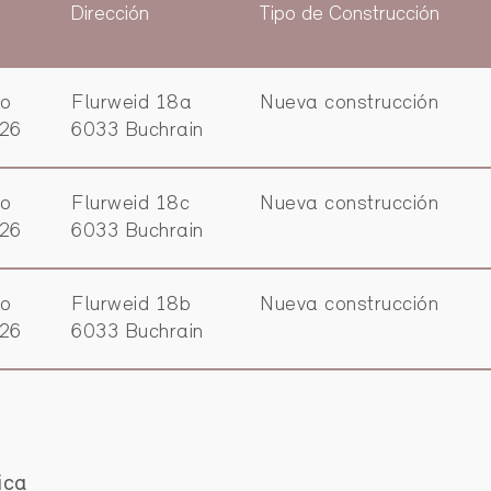
Dirección
Tipo de Construcción
vo
Flurweid 18a
Nueva construcción
026
6033 Buchrain
vo
Flurweid 18c
Nueva construcción
026
6033 Buchrain
vo
Flurweid 18b
Nueva construcción
026
6033 Buchrain
ica