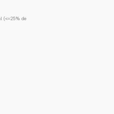
al (<=25% de