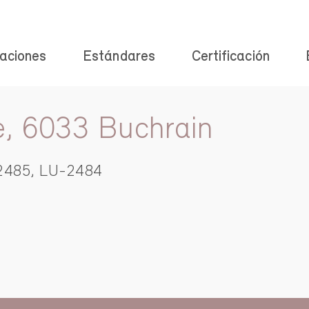
aciones
Estándares
Certificación
e, 6033 Buchrain
2485, LU-2484