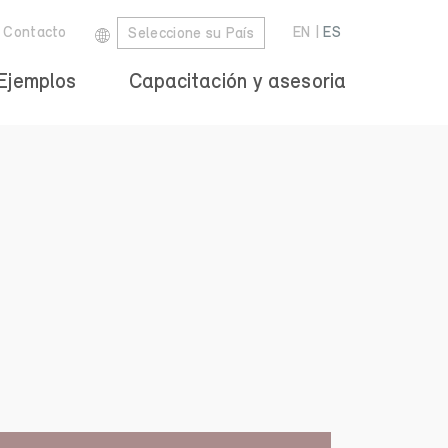
Contacto
EN
|
ES
Seleccione su País
Ejemplos
Capacitación y asesoria